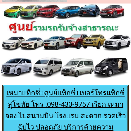
เรียกแท็กซี่ฉะเชิงเทรา โทร.0984309757
เรียกแท็กซี่จันทบุรี โทร.0984309757
เรียกแท็กซี่สระบุรี โทร.0984309757
เรียกแท็กซี่เพชรบุรี โทร.0984309757
เรียกแท็กซี่สมุทรสงคราม โทร.0984309757
เรียกแท็กซี่ชัยนาท โทร.0984309757
เหมาแท็กซี่+ศูนย์แท็กซี่+เบอร์โทรแท็กซี่
สุโขทัย โทร .098-430-9757 เรียก เหมา
จอง ไปสนามบิน โรงแรม สะดวก รวดเร็ว
ฉับไว ปลอดภัย บริการด้วยความ