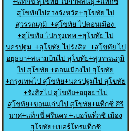
+แท็กซี่ สุโขทัย ไปกาฬสินธุ์ +แท็กซี่
สุโขทัยไปต่างจังหวัด+สุโขทัย ไป
สุวรรณภูมิ +สุโขทัย ไปดอนเมือง
+สุโขทัย ไปกรุงเทพ +สุโขทัย ไป
นครปฐม +สุโขทัย ไปรังสิต +สุโขทัย ไป
อยุธยา+สนามบินไป สุโขทัย+สุวรรณภูมิ
ไป สุโขทัย +ดอนเมืองไป สุโขทัย
+กรุงเทพไป สุโขทัย+นครปฐมไป สุโขทัย
+รังสิตไป สุโขทัย+อยุธยาไป
สุโขทัย+ขอนแก่นไป สุโขทัย+แท็กซี่ ศีรี
มาศ+แท็กซี่ ศรีนคร +เบอร์แท็กซี่ เมือง
สุโขทัย+เบอร์โทรแท็กซี่