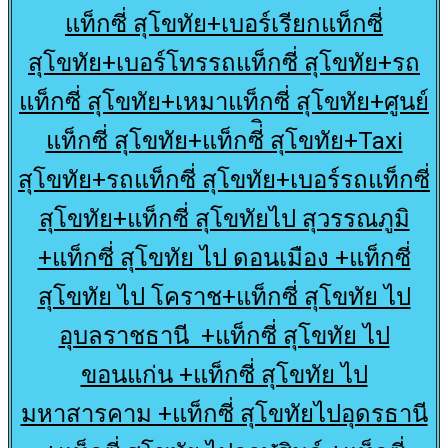
แท็กซี่ สุโขทัย+เบอร์เรียกแท็กซี่
สุโขทัย+เบอร์โทรรถแท็กซี่ สุโขทัย+รถ
แท็กซี่ สุโขทัย+เหมาแท็กซี่ สุโขทัย+ศูนย์
แท็กซี่ สุโขทัย+แท็กซี่ิ สุโขทัย+Taxi
สุโขทัย+รถแท็กซี่ สุโขทัย+เบอร์รถแท็กซี่
สุโขทัย+แท็กซี่ สุโขทัยไป สุวรรณภูมิ
+แท็กซี่ สุโขทัย ไป ดอนเมือง +แท็กซี่
สุโขทัย ไป โคราช+แท็กซี่ สุโขทัย ไป
อุบลราชธานี +แท็กซี่ สุโขทัย ไป
ขอนแก่น +แท็กซี่ สุโขทัย ไป
มหาสารคาม +แท็กซี่ สุโขทัยไปอุดรธานี