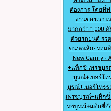
ต้องการ โดยที่ท
งานของเรา เร
มากกว่า 1,000 ค
ด้วยรถยนต์ รวดเ
ขนาดเล็ก- รถแท็กซ
New Camry - A
+แท็กซี่ เพรชบูรณ
บูรณ์+เบอร์โทร
บูรณ์+เบอร์โทรรถ
เพรชบูรณ์+แท็กซี่
รชบูรณ์+แท็กซี่จั