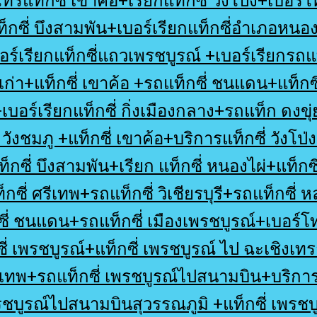
ทรแท็กซี่ เขาค้อ+เรียกแท็กซี่ วังโป่ง+เบอร์โ
ซี่ บึงสามพัน+เบอร์เรียกแท็กซี่อำเภอหนอง
อร์เรียกแท็กซี่แถวเพรชบูรณ์ +เบอร์เรียกรถแท็ก
เก่า+แท็กซี่ เขาค้อ +รถแท็กซี่ ชนแดน+แท็กซี
เบอร์เรียกแท็กซี่ กิ่งเมืองกลาง+รถแท็ก ดงขุ่
วังชมภู +แท็กซี่ เขาค้อ+บริการแท็กซี่ วังโป่ง
็กซี่ บึงสามพัน+เรียก แท็กซี่ หนองไผ่+แท็กซี
ซี่ ศรีเทพ+รถแท็กซี่ วิเชียรบุรี+รถแท็กซี่ หล
ซี่ ชนแดน+รถแท็กซี่ เมืองเพรชบูรณ์+เบอร์โท
ซี่ เพรชบูรณ์+แท็กซี่ เพรชบูรณ์ ไป ฉะเชิง
งเทพ+รถแท็กซี่ เพรชบูรณ์ไปสนามบิน+บริการ
พรชบูรณ์ไปสนามบินสุวรรณภูมิ +แท็กซี่ เพร