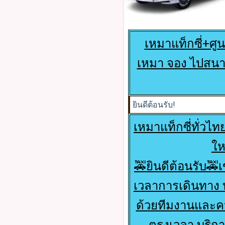
เหมาแท็กซี่+ศูน
เหมา จอง ไปสนา
ยินดีต้อนรับ!
เหมาแท็กซี่ทั่วไท
ให
🚕ยินดีต้อนรับ🚕
เวลาการเดินทาง บ
ด้วยทีมงานและคน
ตรงเวลา บริกา