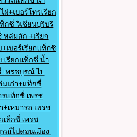
ทรรถแท็กซี่ น้ำ
ไผ่+เบอร์โทรเรียก
ซี่ วิเชียนบุรีบริ
่ หล่มสัก +เรียก
ย+เบอร์เรียกแท็กซี่
+เรียกแท็กซี่ น้ำ
่ เพรชบูรณ์ ไป
่มเก่า+แท็กซี่
รแท็กซี่ เพรช
เทรา+เหมารถ เพรช
แท็กซี่ เพรช
ชบูรณ์ไปดอนเมือง