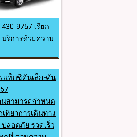
8-430-9757 เรียก
 บริการด้วยความ
แท็กซี่คันเล็ก-คัน
757
ี่ท่านสามารถกำหนด
กเที่ยวการเดินทาง
 ปลอดภัย รวดเร็ว
ทุกที่ ตามความ