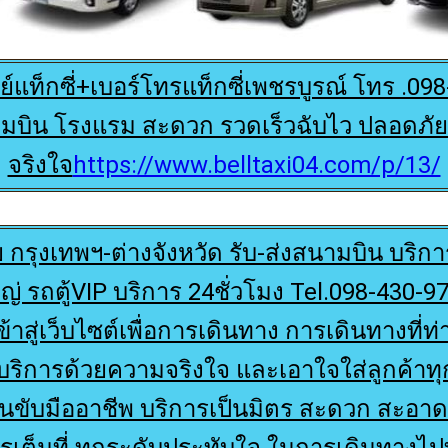
ย์แท็กซี่+เบอร์โทรแท็กซี่เพชรบูรณ์ โทร .09
มบิน โรงแรม สะดวก รวดเร็วฉับไว ปลอดภัย
จริงใจ
https://www.belltaxi04.com/p/13/
ย กรุงเทพฯ-ต่างจังหวัด รับ-ส่งสนามบิน บริการ
ญ่ รถตู้VIP บริการ 24ชั่วโมง Tel.098-430-9
เข้าสู่เว็บไซต์เพื่อการเดินทาง การเดินทางท
ริการด้วยความจริงใจ และเอาใจใส่ลูกค้าทุ
ขับมืออาชีพ บริการเป็นมิตร สะดวก สะอาด
รเต็มที่ ทุกระดับประทับใจ ในการเดินทางไป