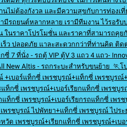
่านไม่ต้องกังวล และมีความสุขกับการท่องเที
ามีรถยนต์หลากหลาย เรามีทีมงาน ไว้รอรับ
ัน ในราคาโปรโมชั่น และราคาที่สามารถคุยก
ร็ว ปลอดภัย แาละสะดวกกว่าที่ท่านคิด ติดต่
ี่ 7 ที่นั่ง - รถตู้ VIP ตู้V 3 แถว 4 แถว- Inn
ll New Altis - รถกระบะสำหรับขนย้าย 🏃โป
์ +เบอร์แท็กซี่ เพรชบูรณ์+แท็กซี่ เพรชบูรณ์
แท็กซี่ เพรชบูรณ์+เบอร์เรียกแท็กซี่ เพรชบูรณ
แท็กซี่ เพรชบูรณ์+เบอร์เรียกรถแท็กซี่ เพรชบู
 เพรชบูรณ์ ไปพัทยา+แท็กซี่ เพรชบูรณ์ ไประย
งหวัด เพรชบูรณ์+เรียกแท็กซี่ เพรชบูรณ์+เบอร