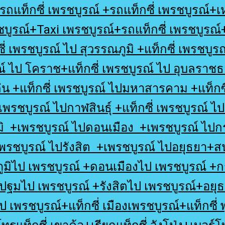
รถแท็กซี่ เพรชบูรณ์ +รถแท็กซี่ เพรชบูรณ์+เ
พรชบูรณ์+Taxi เพรชบูรณ์+รถแท็กซี่ เพรชบูรณ์+
ี่ เพรชบูรณ์ ไป สุวรรณภูมิ +แท็กซี่ เพรชบูร
ณ์ ไป โคราช+แท็กซี่ เพรชบูรณ์ ไป อุบลราชธ
น +แท็กซี่ เพรชบูรณ์ ไปมหาสารคาม +แท็กซี
 เพรชบูรณ์ ไปกาฬสินธุ์ +แท็กซี่ เพรชบูรณ์ 
มิ +เพรชบูรณ์ ไปดอนเมือง +เพรชบูรณ์ ไปก
รชบูรณ์ ไปรังสิต +เพรชบูรณ์ ไปอยุธยา+ส
ูมิไป เพรชบูรณ์ +ดอนเมืองไป เพรชบูรณ์ +
ปฐมไป เพรชบูรณ์ +รังสิตไป เพรชบูรณ์+อยุ
เพรชบูรณ์+แท็กซี่ เมืองเพรชบูรณ์+แท็กซี่ พ