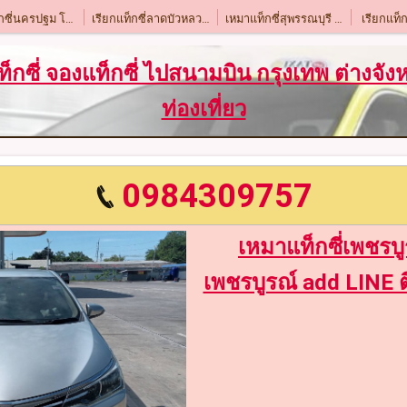
เรียกแท็กซี่นครปฐม โทร.0984309757
เรียกแท็กซี่ลาดบัวหลวง โทร 0984309757
เหมาแท็กซี่สุพรรณบุรี โทร.0984309757
เรียกแท็กซี่พิจิตร โทร.0984309757
เรียกแท็กซี่ลพบุรี โทร.0984309757
เหมาแท็กซี่ยโสธร โทร.0984309757
แท็กซี่ จองแท็กซี่ ไปสนามบิน กรุงเทพ ต่างจั
เรียกแท็กซี่พิษณุโลก โทร.0984309757
เรียกแท็กซี่อุตรดิตถ์ โทร.0984309757
เรียกแท็กซี่เพชรบูรณ์ โทร.0984309757
ท่องเที่ยว
เรียกแท็กซี่นครสวรรค์ โทร.0984309757
เรียกแท็กซี่กำแพงแสน โทร.0984309757
เรียกแท็กซี่นครนายก โทร.0984309757
เรียกแท็กซี่สิงห์บุรี โทร.0984309757
เรียกแท็กซี่เชียงใหม่ โทร.0984309757
เรียกแท็กซี่สุโขทัย โทร.0984309757
เรียกแท็กซี่สระบุรี โทร.0984309757
เรียกแท็กซี่เพชรบุรี โทร.0984309757
เรียกแท็กซี่สมุทรสงคราม โทร.0984309757
0984309757
เหมาแท็กซี่เพชรบูร
เพชรบูรณ์ add LINE 